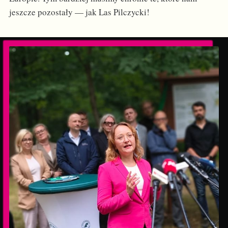
jeszcze pozostały — jak Las Pilczycki!