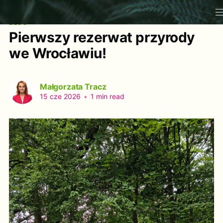
BLOG
Pierwszy rezerwat przyrody
we Wrocławiu!
Małgorzata Tracz
15 cze 2026
•
1 min read