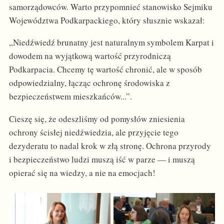
samorządowców. Warto przypomnieć stanowisko Sejmiku
Województwa Podkarpackiego, który słusznie wskazał:
„Niedźwiedź brunatny jest naturalnym symbolem Karpat i
dowodem na wyjątkową wartość przyrodniczą
Podkarpacia. Chcemy tę wartość chronić, ale w sposób
odpowiedzialny, łącząc ochronę środowiska z
bezpieczeństwem mieszkańców...”.
Cieszę się, że odeszliśmy od pomysłów zniesienia
ochrony ścisłej niedźwiedzia, ale przyjęcie tego
dezyderatu to nadal krok w złą stronę. Ochrona przyrody
i bezpieczeństwo ludzi muszą iść w parze — i muszą
opierać się na wiedzy, a nie na emocjach!