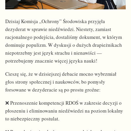
Dzisiaj Komisja „Ochrony” Środowiska przyjęła
dezyderat w sprawie niedźwiedzi. Niestety, zamiast
racjonalnego podejścia, dostaliśmy dokument, w którym
dominuje populizm. W dyskusji o dużych drapieżnikach
niepotrzebny jest język strachu i nienawiści —
potrzebujemy znacznie więcej języka nauki!
Cieszę się, że w dzisiejszej debacie mocno wybrzmiał
głos strony społecznej i naukowców, bo pomysły
forsowane w dezyderacie są po prostu groźne:
❌ Przenoszenie kompetencji RDOŚ w zakresie decyzji o
płoszeniu i eliminowaniu niedźwiedzi na poziom lokalny
to niebezpieczny postulat.