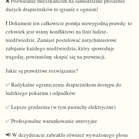
❌ Pozwalanie mieszkańcom na samodzielne płoszenie
dużych drapieżników to igranie z ogniem!
❗ Dokument ten całkowicie pomija niewygodną prawdę: to
człowiek jest winny konfliktowi na linii ludzie-
niedźwiedzie. Zamiast postulować natychmiastowe
zabijanie każdego niedźwiedzia, który spowoduje
tragedię, powinniśmy skupić się na prewencji.
Jakie są prawdziwe rozwiązania?
✅ Radykalne ograniczenie drapieżnikom dostępu do
ludzkiego pokarmu i odpadków
✅ Lepsze grodzenia (w tym pastuchy elektryczne)
✅ Profesjonalne warunkowanie awersyjne
📢 W dezyderacie zabrakło również wyważonego głosu