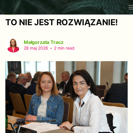
BLOG
TO NIE JEST ROZWIĄZANIE!
Małgorzata Tracz
28 maj 2026
•
2 min read